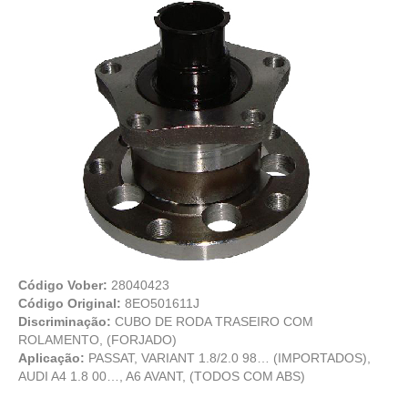
Código Vober:
28040423
Código Original:
8EO501611J
Discriminação:
CUBO DE RODA TRASEIRO COM
ROLAMENTO, (FORJADO)
Aplicação:
PASSAT, VARIANT 1.8/2.0 98… (IMPORTADOS),
AUDI A4 1.8 00…, A6 AVANT, (TODOS COM ABS)