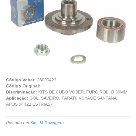
Código Vober:
28090422
Código Original:
Discriminação:
KITS DE CUBO VOBER, FURO ROL. Ø 39MM
Aplicação:
GOL, SAVEIRO, PARATI, VOYAGE SANTANA,
APÓS 94 (22 ESTRIAS)
Postado em
Kits
,
Volkswagem