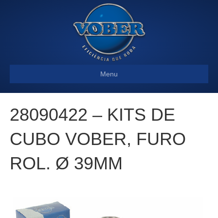
Menu
28090422 – KITS DE
CUBO VOBER, FURO
ROL. Ø 39MM