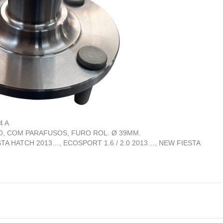
4 A
, COM PARAFUSOS, FURO ROL. Ø 39MM.
TA HATCH 2013…, ECOSPORT 1.6 / 2.0 2013…, NEW FIESTA