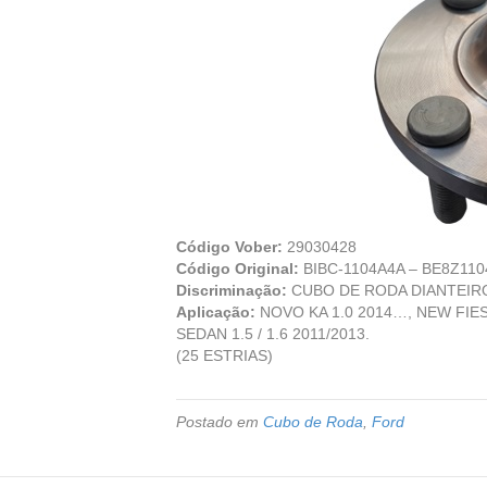
Código Vober:
29030428
Código Original:
BIBC-1104A4A – BE8Z110
Discriminação:
CUBO DE RODA DIANTEIRO
Aplicação:
NOVO KA 1.0 2014…, NEW FIES
SEDAN 1.5 / 1.6 2011/2013.
(25 ESTRIAS)
Postado em
Cubo de Roda
,
Ford