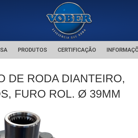
ESA
PRODUTOS
CERTIFICAÇÃO
INFORMAÇ
O DE RODA DIANTEIRO,
, FURO ROL. Ø 39MM