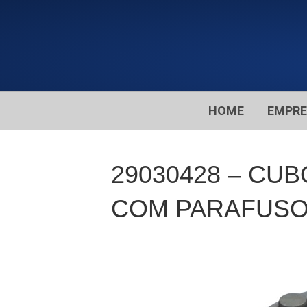
HOME
EMPR
29030428 – CUB
COM PARAFUSOS