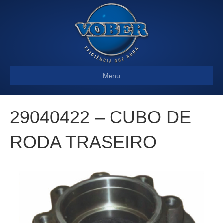
Menu
29040422 – CUBO DE
RODA TRASEIRO