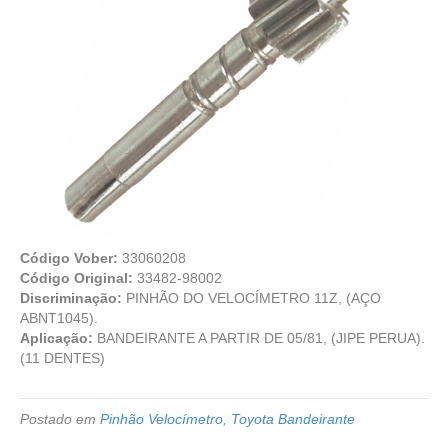
Código Vober:
33060208
Código Original:
33482-98002
Discriminação:
PINHÃO DO VELOCÍMETRO 11Z, (AÇO
ABNT1045).
Aplicação:
BANDEIRANTE A PARTIR DE 05/81, (JIPE PERUA).
(11 DENTES)
Postado em
Pinhão Velocímetro
,
Toyota Bandeirante