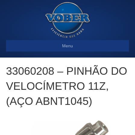
Menu
33060208 – PINHÃO DO
VELOCÍMETRO 11Z,
(AÇO ABNT1045)