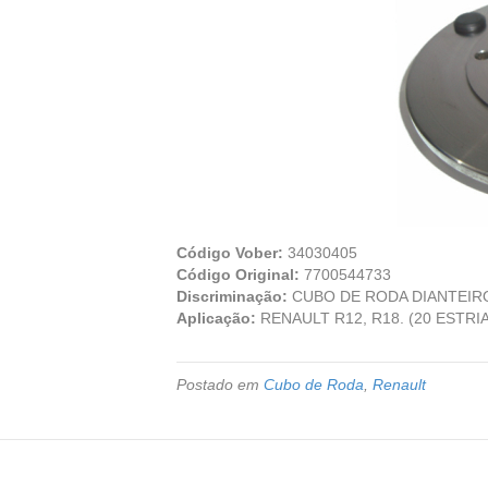
Código Vober:
34030405
Código Original:
7700544733
Discriminação:
CUBO DE RODA DIANTEIR
Aplicação:
RENAULT R12, R18. (20 ESTRI
Postado em
Cubo de Roda
,
Renault