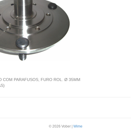
O COM PARAFUSOS, FURO ROL. Ø 35MM
AS)
© 2026 Vober
|
Wime