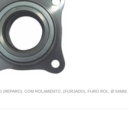
 (REPARO), COM ROLAMENTO, (FORJADO), FURO ROL. Ø 54MM.