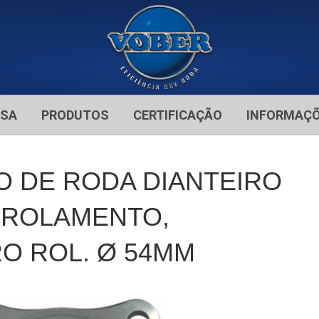
ESA
PRODUTOS
CERTIFICAÇÃO
INFORMAÇ
BO DE RODA DIANTEIRO
 ROLAMENTO,
RO ROL. Ø 54MM