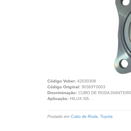
Código Vober:
42030308
Código Original:
90369T0003
Discriminação:
CUBO DE RODA DIANTEIRO
Aplicação:
HILUX /05…
Postado em
Cubo de Roda
,
Toyota