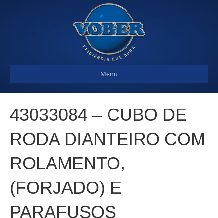
Menu
43033084 – CUBO DE
RODA DIANTEIRO COM
ROLAMENTO,
(FORJADO) E
PARAFUSOS