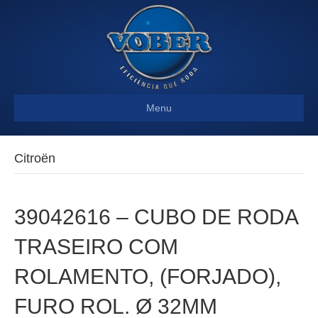
Menu
Citroën
39042616 – CUBO DE RODA
TRASEIRO COM
ROLAMENTO, (FORJADO),
FURO ROL. Ø 32MM