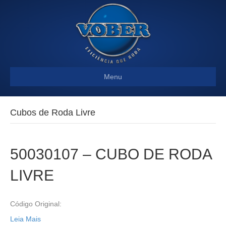
Menu
Cubos de Roda Livre
50030107 – CUBO DE RODA
LIVRE
Código Original:
Leia Mais