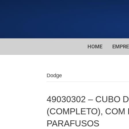
HOME
EMPR
Dodge
49030302 – CUBO 
(COMPLETO), COM 
PARAFUSOS