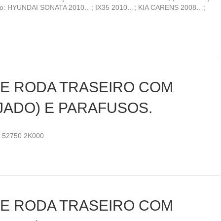
o: HYUNDAI SONATA 2010…; IX35 2010…; KIA CARENS 2008…;
DE RODA TRASEIRO COM
JADO) E PARAFUSOS.
/ 52750 2K000
DE RODA TRASEIRO COM