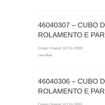
46040307 – CUBO 
ROLAMENTO E PA
Código Original: 52710-25000
Leia Mais
46040306 – CUBO 
ROLAMENTO E PA
Código Original: 52710-25001