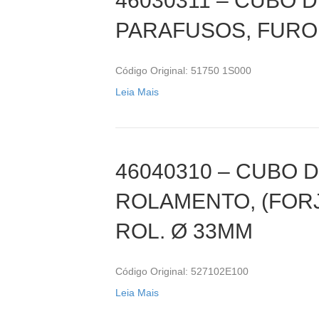
46030311 – CUBO 
PARAFUSOS, FURO 
Código Original: 51750 1S000
Leia Mais
46040310 – CUBO 
ROLAMENTO, (FOR
ROL. Ø 33MM
Código Original: 527102E100
Leia Mais