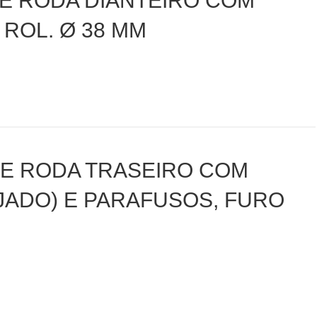
DE RODA DIANTEIRO COM
ROL. Ø 38 MM
DE RODA TRASEIRO COM
JADO) E PARAFUSOS, FURO